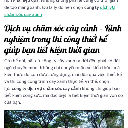
hồn khá hiệu quả. Nhưng không phải ai cũng có thời gian
công ty
dịch vụ
để tạo mảng xanh. Đó là lý do nên chọn
chăm sóc cây xanh
Dịch vụ chăm sóc cây cảnh – Kinh
nghiệm trong thi công thiết kế
giúp bạn tiết kiệm thời gian
Có thể nói, bất cứ công ty cây xanh ra đời đều phải có đội
ngũ chuyên môn. Không chỉ chuyên môn về kiến thức, mà
kiến thức đó còn được ứng dụng, mài dũa qua việc thiết kế
và thi công công trình cây xanh thực tế. Vì thế, chọn
công ty dịch vụ chăm sóc cây cảnh
lựa
không chỉ giúp bạn
tiết kiệm công sức, mà đặc biệt là tiết kiệm thời gian vốn có
của bạn.