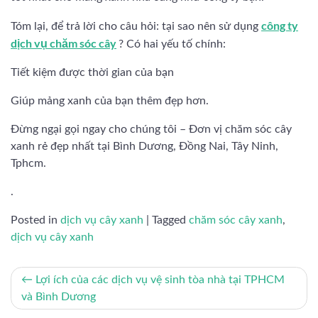
công ty
Tóm lại, để trả lời cho câu hỏi: tại sao nên sử dụng
dịch vụ chăm sóc cây
? Có hai yếu tố chính:
Tiết kiệm được thời gian của bạn
Giúp mảng xanh của bạn thêm đẹp hơn.
Đừng ngại gọi ngay cho chúng tôi – Đơn vị chăm sóc cây
xanh rẻ đẹp nhất tại Bình Dương, Đồng Nai, Tây Ninh,
Tphcm.
.
Posted in
dịch vụ cây xanh
|
Tagged
chăm sóc cây xanh
,
dịch vụ cây xanh
Điều
Lợi ích của các dịch vụ vệ sinh tòa nhà tại TPHCM
và Bình Dương
hướng