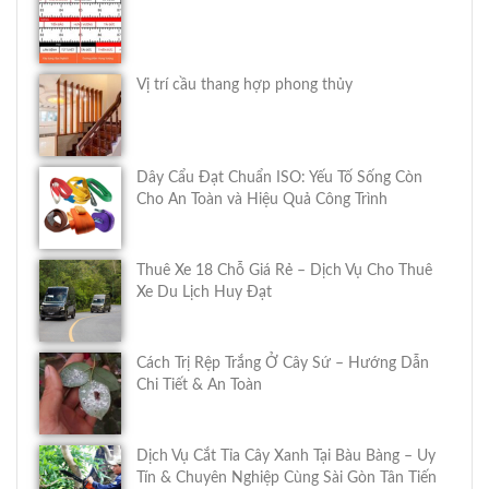
Vị trí cầu thang hợp phong thủy
Dây Cẩu Đạt Chuẩn ISO: Yếu Tố Sống Còn
Cho An Toàn và Hiệu Quả Công Trình
Thuê Xe 18 Chỗ Giá Rẻ – Dịch Vụ Cho Thuê
Xe Du Lịch Huy Đạt
Cách Trị Rệp Trắng Ở Cây Sứ – Hướng Dẫn
Chi Tiết & An Toàn
Dịch Vụ Cắt Tỉa Cây Xanh Tại Bàu Bàng – Uy
Tín & Chuyên Nghiệp Cùng Sài Gòn Tân Tiến