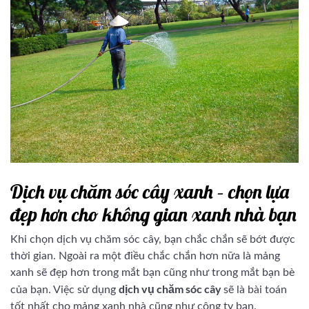
Dịch vụ chăm sóc cây xanh – chọn lựa
đẹp hơn cho không gian xanh nhà bạn
Khi chọn dịch vụ chăm sóc cây, bạn chắc chắn sẽ bớt được
thời gian. Ngoài ra một điều chắc chắn hơn nữa là mảng
xanh sẽ đẹp hơn trong mắt bạn cũng như trong mắt bạn bè
dịch vụ chăm sóc cây
của bạn. Việc sử dụng
sẽ là bài toán
tốt nhất cho mảng xanh nhà cũng như công ty bạn.