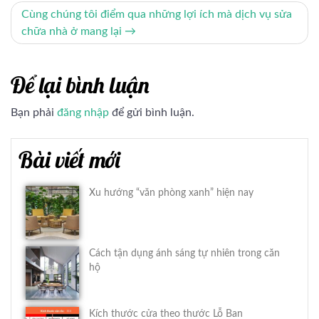
bài
Cùng chúng tôi điểm qua những lợi ích mà dịch vụ sửa
chữa nhà ở mang lại
viết
Để lại bình luận
Bạn phải
đăng nhập
để gửi bình luận.
Bài viết mới
Xu hướng “văn phòng xanh” hiện nay
Cách tận dụng ánh sáng tự nhiên trong căn
hộ
Kích thước cửa theo thước Lỗ Ban