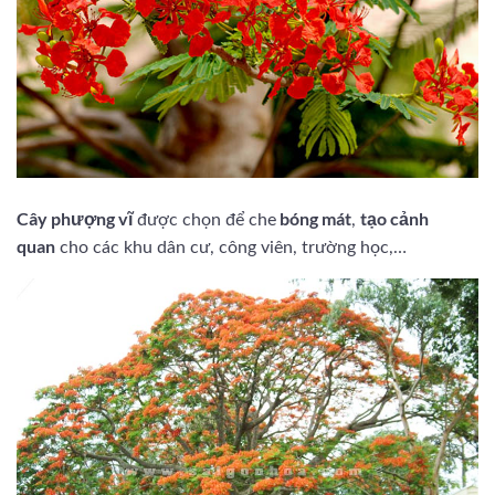
Cây phượng vĩ
bóng mát
tạo cảnh
được chọn để che
,
quan
cho các khu dân cư, công viên, trường học,…