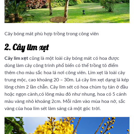
Cây bóng mát phù hợp trồng trong công viên
2. Cây lim xẹt
Cây lim xẹt
cũng là một loài cây bóng mát có hoa được
dùng làm cây công trình phổ biến có thể trồng tô điểm
thêm cho màu sắc hoa lá nơi công viên. Lim xẹt là loài cây
trung mộc, cao khoảng 20 – 30m. Lá cây lim xẹt dạng lá kép
lông chim 2 lần chẵn. Cây lim sét có hoa chùm tụ tán ở đầu
hoặc ngọn cành,có lông màu đỏ như nhung, hoa có 5 cánh
màu vàng nhỏ khoảng 2cm. Mỗi năm vào mùa hoa nở, sắc
vàng của hoa lim sét làm sáng cả một góc trời.