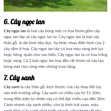
6. Cây ngọc lan
Cây ngọc lan
là loài cây bóng mát có hoa thơm gồm cây
ngọc lan tây và cây ngọc lan ta. Cây ngọc lan là loài cây
thân gỗ, lá dài hình bầu dục. Sự khác nhau điển hình của 2
cây nằm ở hoa. Cây ngọc lan tây có hoa màu vàng ánh lục
hoặc hồng, quăn như sao biển. Cây ngọc lan ta có hoa trắng
hoặc vàng. Cả 2 loài ngọc lan hoa đều rất thơm và cây tạo
bóng mát cho công viên những trưa nắng.
7. Cây sanh
Cây sanh
là cây thân gỗ, kích thước của cây thay đổi tùy
vào môi trường sống. Cây sanh có chiều cao từ 15-20m,
trong điều kiện tự nhiên cây có thể đạt chiều cao đến 30m.
Cành nhánh cây sanh nhiều, cho lá hình trái xoan, màu
xanh đậm. Cây sanh phát triển nhanh, sống khỏe rất phù