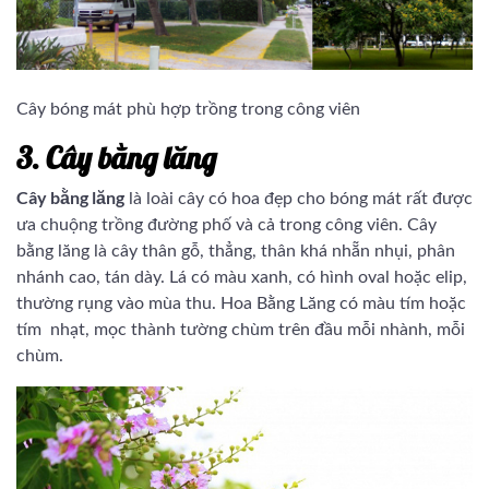
Cây bóng mát phù hợp trồng trong công viên
3. Cây bằng lăng
Cây bằng lăng
là loài cây có hoa đẹp cho bóng mát rất được
ưa chuộng trồng đường phố và cả trong công viên. Cây
bằng lăng là cây thân gỗ, thẳng, thân khá nhẵn nhụi, phân
nhánh cao, tán dày. Lá có màu xanh, có hình oval hoặc elip,
thường rụng vào mùa thu. Hoa Bằng Lăng có màu tím hoặc
tím nhạt, mọc thành tường chùm trên đầu mỗi nhành, mỗi
chùm.