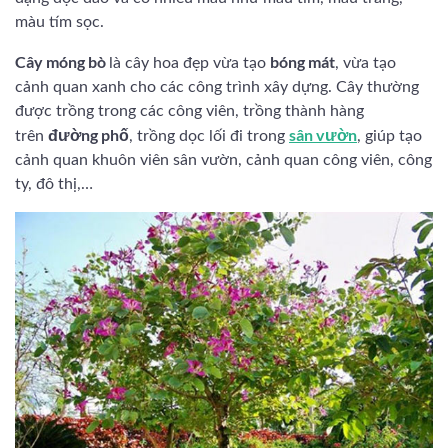
màu tím sọc.
Cây móng bò
bóng mát
là cây hoa đẹp vừa tạo
, vừa tạo
cảnh quan xanh cho các công trình xây dựng. Cây thường
được trồng trong các công viên, trồng thành hàng
đường phố
sân vườn
trên
, trồng dọc lối đi trong
, giúp tạo
cảnh quan khuôn viên sân vườn, cảnh quan công viên, công
ty, đô thị,…