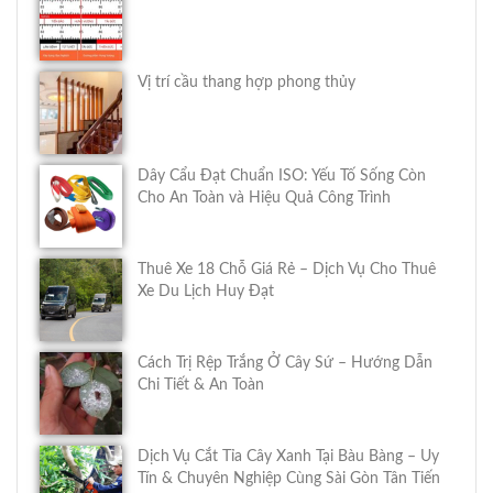
Vị trí cầu thang hợp phong thủy
Dây Cẩu Đạt Chuẩn ISO: Yếu Tố Sống Còn
Cho An Toàn và Hiệu Quả Công Trình
Thuê Xe 18 Chỗ Giá Rẻ – Dịch Vụ Cho Thuê
Xe Du Lịch Huy Đạt
Cách Trị Rệp Trắng Ở Cây Sứ – Hướng Dẫn
Chi Tiết & An Toàn
Dịch Vụ Cắt Tỉa Cây Xanh Tại Bàu Bàng – Uy
Tín & Chuyên Nghiệp Cùng Sài Gòn Tân Tiến