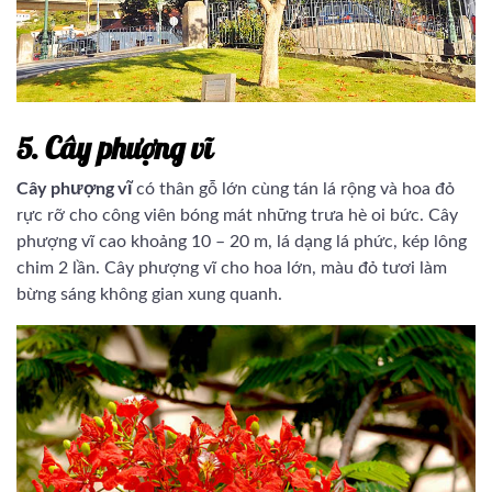
5. Cây phượng vĩ
Cây phượng vĩ
có thân gỗ lớn cùng tán lá rộng và hoa đỏ
rực rỡ cho công viên bóng mát những trưa hè oi bức. Cây
phượng vĩ cao khoảng 10 – 20 m, lá dạng lá phức, kép lông
chim 2 lần. Cây phượng vĩ cho hoa lớn, màu đỏ tươi làm
bừng sáng không gian xung quanh.