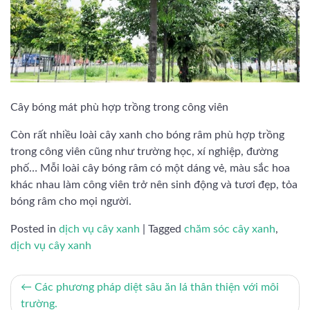
Cây bóng mát phù hợp trồng trong công viên
Còn rất nhiều loài cây xanh cho bóng râm phù hợp trồng
trong công viên cũng như trường học, xí nghiệp, đường
phố… Mỗi loài cây bóng râm có một dáng vẻ, màu sắc hoa
khác nhau làm công viên trở nên sinh động và tươi đẹp, tỏa
bóng râm cho mọi người.
Posted in
dịch vụ cây xanh
|
Tagged
chăm sóc cây xanh
,
dịch vụ cây xanh
Điều
Các phương pháp diệt sâu ăn lá thân thiện với môi
trường.