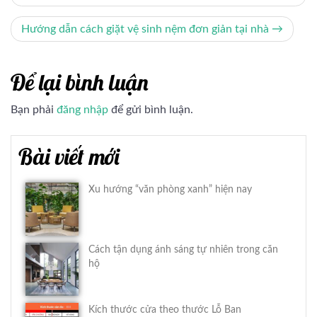
hướng
bài
Hướng dẫn cách giặt vệ sinh nệm đơn giản tại nhà
viết
Để lại bình luận
Bạn phải
đăng nhập
để gửi bình luận.
Bài viết mới
Xu hướng “văn phòng xanh” hiện nay
Cách tận dụng ánh sáng tự nhiên trong căn
hộ
Kích thước cửa theo thước Lỗ Ban