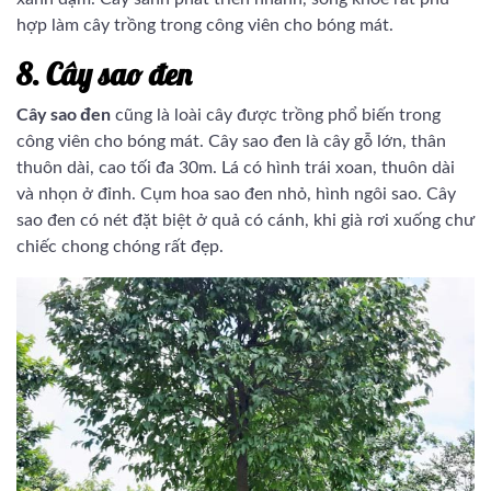
hợp làm cây trồng trong công viên cho bóng mát.
8. Cây sao đen
Cây sao đen
cũng là loài cây được trồng phổ biến trong
công viên cho bóng mát. Cây sao đen là cây gỗ lớn, thân
thuôn dài, cao tối đa 30m. Lá có hình trái xoan, thuôn dài
và nhọn ở đỉnh. Cụm hoa sao đen nhỏ, hình ngôi sao. Cây
sao đen có nét đặt biệt ở quả có cánh, khi già rơi xuống chư
chiếc chong chóng rất đẹp.