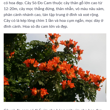
có hoa đẹp. Cây Sò Đo Cam thuộc cây thân gỗ lớn cao từ
12-20m, cây mọc thẳng đứng, thân nhẵn, vỏ màu nâu xám,
phân cành nhánh cao, tán tập trung ở đỉnh và xoè rộng.
Cây có lá kép lông chim 1 lần và hoa cụm ngắn, mọc dày ở
đỉnh cành. Hoa sò đo cam lớn và đẹp.