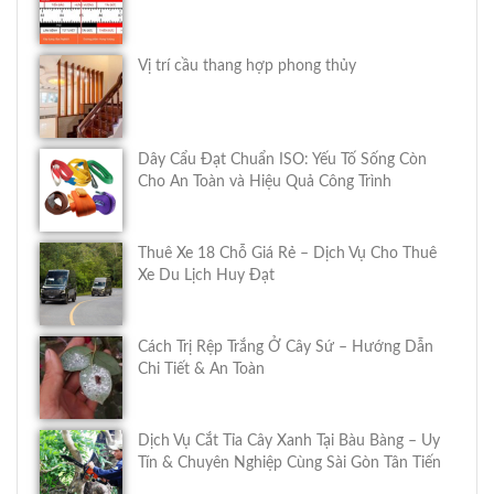
Vị trí cầu thang hợp phong thủy
Dây Cẩu Đạt Chuẩn ISO: Yếu Tố Sống Còn
Cho An Toàn và Hiệu Quả Công Trình
Thuê Xe 18 Chỗ Giá Rẻ – Dịch Vụ Cho Thuê
Xe Du Lịch Huy Đạt
Cách Trị Rệp Trắng Ở Cây Sứ – Hướng Dẫn
Chi Tiết & An Toàn
Dịch Vụ Cắt Tỉa Cây Xanh Tại Bàu Bàng – Uy
Tín & Chuyên Nghiệp Cùng Sài Gòn Tân Tiến