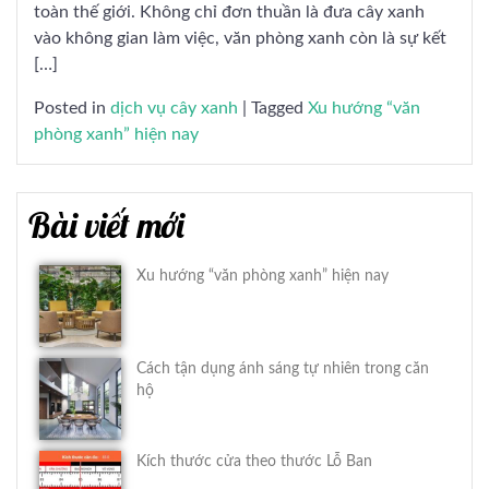
toàn thế giới. Không chỉ đơn thuần là đưa cây xanh
vào không gian làm việc, văn phòng xanh còn là sự kết
[…]
Posted in
dịch vụ cây xanh
|
Tagged
Xu hướng “văn
phòng xanh” hiện nay
Bài viết mới
Xu hướng “văn phòng xanh” hiện nay
Cách tận dụng ánh sáng tự nhiên trong căn
hộ
Kích thước cửa theo thước Lỗ Ban